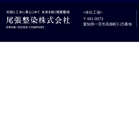
<本社工場>
〒491-0073
愛知県一宮市高畑町2-25番地