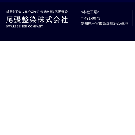
<本社工場>
〒491-0073
愛知県一宮市高畑町2-25番地