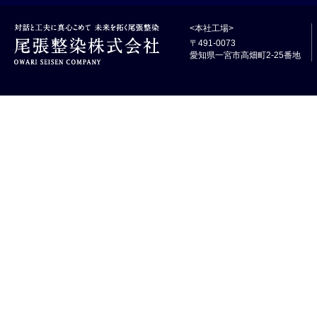
<本社工場>
〒491-0073
愛知県一宮市高畑町2-25番地