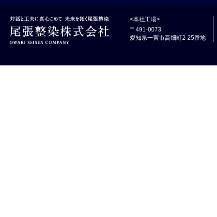
<本社工場>
〒491-0073
愛知県一宮市高畑町2-25番地