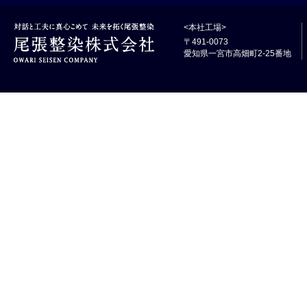
<本社工場>
〒491-0073
愛知県一宮市高畑町2-25番地