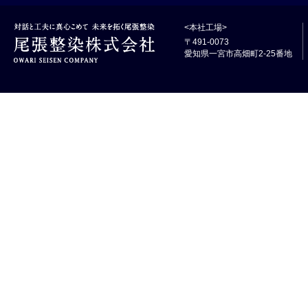
<本社工場>
〒491-0073
愛知県一宮市高畑町2-25番地