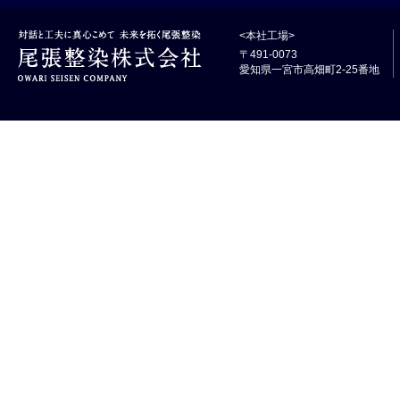
<本社工場>
〒491-0073
愛知県一宮市高畑町2-25番地