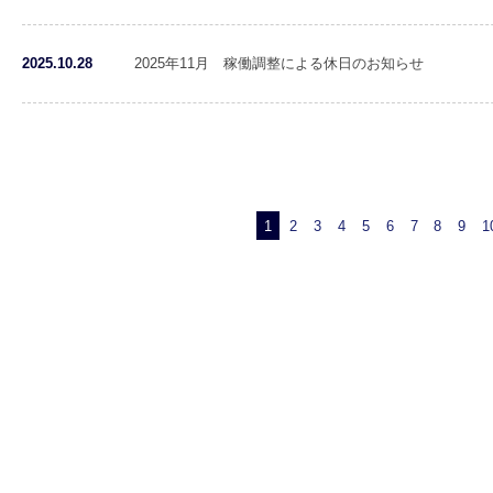
2025.10.28
2025年11月 稼働調整による休日のお知らせ
1
2
3
4
5
6
7
8
9
1